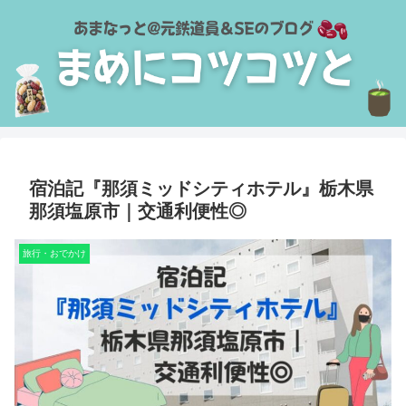
宿泊記『那須ミッドシティホテル』栃木県
那須塩原市｜交通利便性◎
旅行・おでかけ