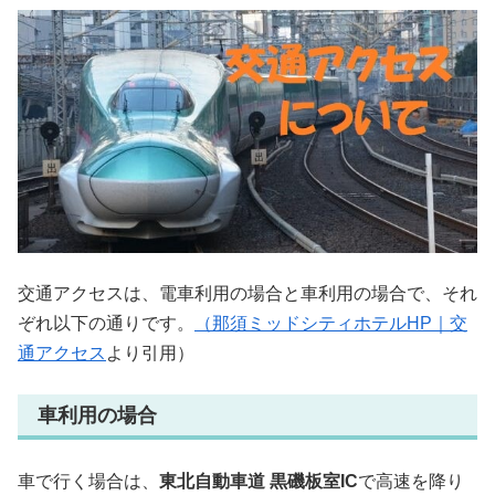
交通アクセスは、電車利用の場合と車利用の場合で、それ
ぞれ以下の通りです。
（那須ミッドシティホテルHP｜交
通アクセス
より引用）
車利用の場合
車で行く場合は、
東北自動車道 黒磯板室IC
で高速を降り