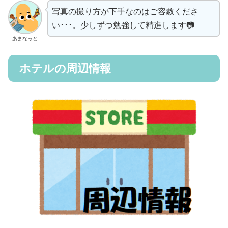
写真の撮り方が下手なのはご容赦くださ
い･･･。少しずつ勉強して精進します📷
あまなっと
ホテルの周辺情報