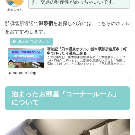
す。交通の利便性がめっちゃいいです。
あまなっと
那須塩原近辺で
温泉宿
をお探しの方には、こちらのホテル
をおすすめします。
宿泊記『乃木温泉ホテル』栃木県那須塩原市｜町
中でゆったり温泉三昧♨
この記事では、栃木県那須塩原市の『乃木温泉ホテル』に
ついて紹介しています。お部屋や温泉のレポなど、実際に
宿泊して感じたことを書いています。『乃木温泉ホテル』
を検討されている方は、ぜひ参考にしてみてください。
amanatto.blog
泊まったお部屋『コーナールーム』
について