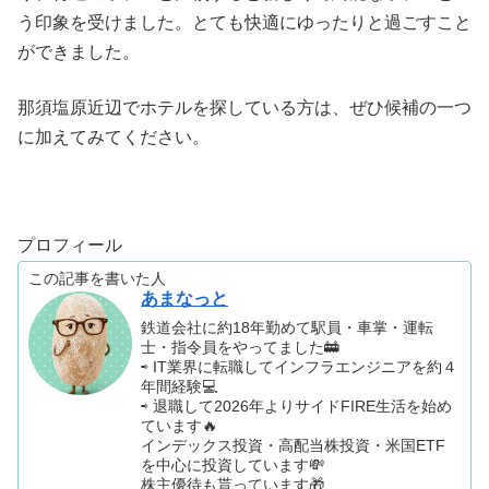
う印象を受けました。とても快適にゆったりと過ごすこと
ができました。
那須塩原近辺でホテルを探している方は、ぜひ候補の一つ
に加えてみてください。
プロフィール
この記事を書いた人
あまなっと
鉄道会社に約18年勤めて駅員・車掌・運転
士・指令員をやってました🚋
⇨ IT業界に転職してインフラエンジニアを約４
年間経験💻
⇨ 退職して2026年よりサイドFIRE生活を始め
ています🔥
インデックス投資・高配当株投資・米国ETF
を中心に投資しています💸
株主優待も貰っています🎁