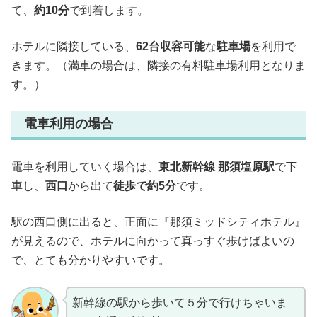
て、
約10分
で到着します。
ホテルに隣接している、
62台収容可能
な
駐車場
を利用で
きます。（満車の場合は、隣接の有料駐車場利用となりま
す。）
電車利用の場合
電車を利用していく場合は、
東北新幹線 那須塩原駅
で下
車し、
西口
から出て
徒歩で約5分
です。
駅の西口側に出ると、正面に『那須ミッドシティホテル』
が見えるので、ホテルに向かって真っすぐ歩けばよいの
で、とても分かりやすいです。
新幹線の駅から歩いて５分で行けちゃいま