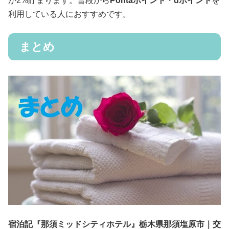
が2%貯まります。普段から
Pontaポイント
・
dポイント
を
利用している人におすすめです。
まとめ
宿泊記『那須ミッドシティホテル』栃木県那須塩原市｜交