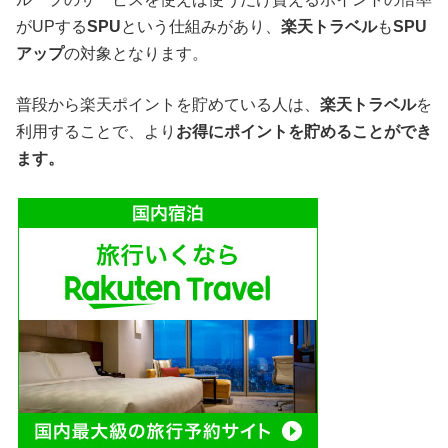
がUPする
SPU
という仕組みがあり、
楽天トラベル
も
SPU
アップ
の対象となります。
普段から楽天ポイントを貯めている人は、
楽天トラベル
を
利用することで、より
お得にポイントを貯めることができ
ます。