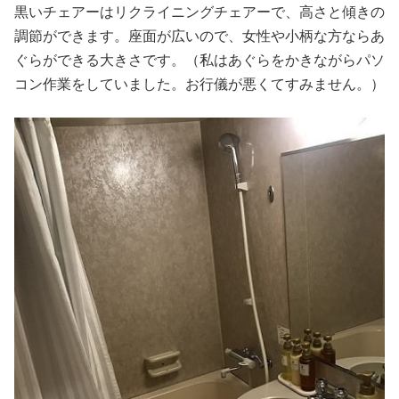
黒いチェアーはリクライニングチェアーで、高さと傾きの
調節ができます。座面が広いので、女性や小柄な方ならあ
ぐらができる大きさです。
（私はあぐらをかきながらパソ
コン作業をしていました。お行儀が悪くてすみません。）