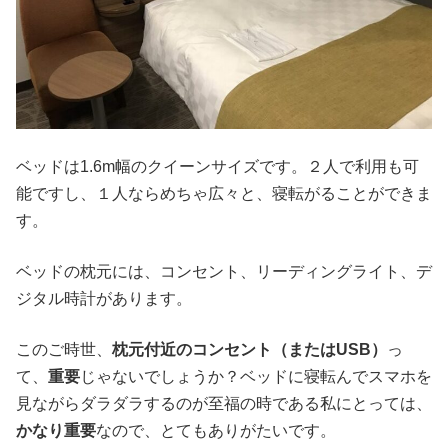
ベッドは1.6m幅のクイーンサイズです。２人で利用も可
能ですし、１人ならめちゃ広々と、寝転がることができま
す。
ベッドの枕元には、コンセント、リーディングライト、デ
ジタル時計があります。
このご時世、
枕元付近のコンセント（またはUSB）
っ
て、
重要
じゃないでしょうか？ベッドに寝転んでスマホを
見ながらダラダラするのが至福の時である私にとっては、
かなり重要
なので、とてもありがたいです。