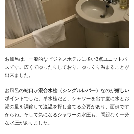
お風呂は、一般的なビジネスホテルに多い3点ユニットバ
スです。広くてゆったりしており、ゆっくり温まることが
出来ました。
お風呂の蛇口が
混合水栓（シングルレバー）
なのが
嬉しい
ポイント
でした。単水栓だと、シャワーを出す度に水とお
湯の量を調節して適温を探し当てる必要があり、面倒です
からね。そして気になるシャワーの水圧も、問題なく十分
な水圧がありました。