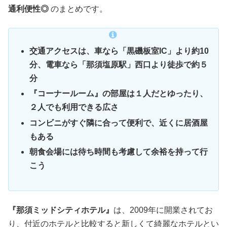
通利便性◎
のまとめです。
交通アクセスは、車なら「黒磯板室IC」より約10
分、電車なら「那須塩原駅」西口より徒歩で約５
分
『コーナールーム』の部屋は１人だとゆったり、
２人でも利用できる広さ
コンビニがすぐ隣に合って便利で、近くに居酒屋
もある
朝食会場には待ち時間も考慮して余裕を持って行
こう
『那須ミッドシティホテル』
は、2009年に開業されてお
り、付近のホテルと比較すると新しくて綺麗なホテルとい