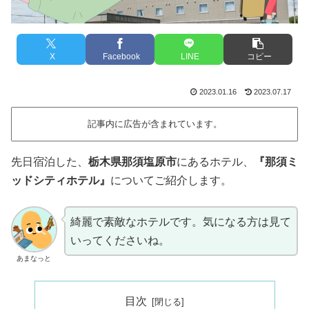
X
Facebook
LINE
コピー
2023.01.16
2023.07.17
記事内に広告が含まれています。
先日宿泊した、
栃木県那須塩原市
にあるホテル、
『那須ミ
ッドシティホテル』
についてご紹介します。
綺麗で素敵なホテルです。気になる方は見て
いってくださいね。
あまなっと
目次