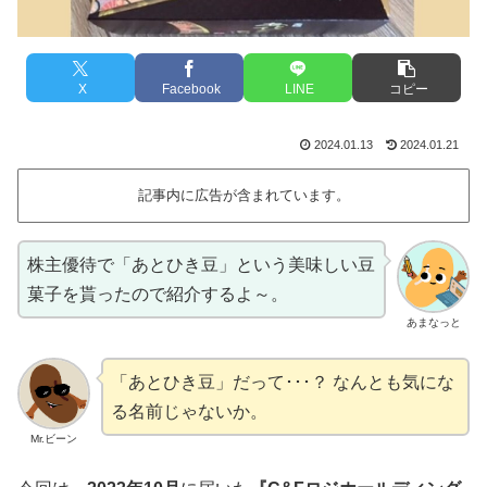
X
Facebook
LINE
コピー
2024.01.13
2024.01.21
記事内に広告が含まれています。
株主優待で「あとひき豆」という美味しい豆
菓子を貰ったので紹介するよ～。
あまなっと
「あとひき豆」だって･･･？ なんとも気にな
る名前じゃないか。
Mr.ビーン