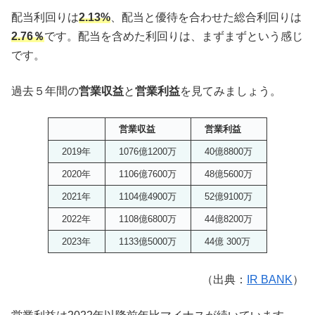
配当利回りは
2.13%
、配当と優待を合わせた総合利回りは
2.76％
です。配当を含めた利回りは、まずまずという感じ
です。
過去５年間の
営業収益
と
営業利益
を見てみましょう。
営業収益
営業利益
2019年
1076億1200万
40億8800万
2020年
1106億7600万
48億5600万
2021年
1104億4900万
52億9100万
2022年
1108億6800万
44億8200万
2023年
1133億5000万
44億 300万
（出典：
IR BANK
）