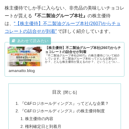
株主優待でしか手に入らない、非売品の美味しいチョコレ
ートが貰える
『不二製油グループ本社』
の株主優待
は、
“【株主優待】不二製油グループ本社(2607)からチョ
コレートの詰合せが到着”
で詳しく紹介しています。
【株主優待】不二製油グループ本社(2607)からチ
ョコレートの詰合せが到着
『不二製油グループ本社(2607)』の株主優待について紹介
しています。不二製油グループ本社ってどんな企業なの
か？、どんな株主優待が貰えるのか？、ということついて
解説しています。非売品のチョコレートがたっぷり貰える
株主優待に興味がある方は是非ご覧ください。
amanatto.blog
目次
『C&Fロジホールディングス』ってどんな企業？
『C&Fロジホールディングス』の株主優待制度
株主優待の内容
権利確定日と到着月