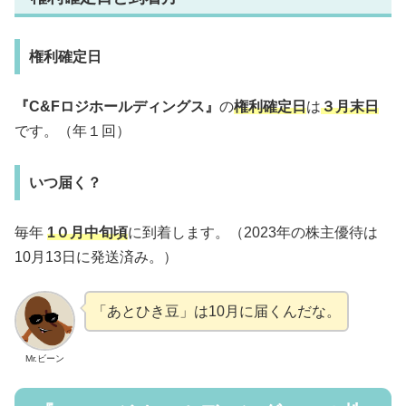
権利確定日
『C&Fロジホールディングス』
の
権利確定日
は
３月末日
です。（年１回）
いつ届く？
毎年
1０月中旬頃
に到着します。（2023年の株主優待は
10月13日に発送済み。）
「あとひき豆」は10月に届くんだな。
Mr.ビーン