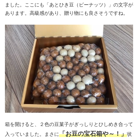
ました。ここにも「あとひき豆（ピーナッツ）」の文字が
あります。高級感があり、贈り物にも良さそうですね。
箱を開けると、２色の豆菓子がぎっしりとひしめき合って
「お豆の宝石箱や～！」
入っていました。まさに
状