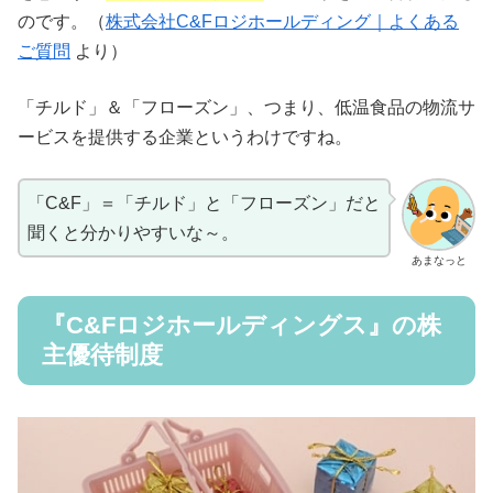
のです。（
株式会社C&Fロジホールディング｜よくある
ご質問
より）
「チルド」＆「フローズン」、つまり、低温食品の物流サ
ービスを提供する企業というわけですね。
「C&F」＝「チルド」と「フローズン」だと
聞くと分かりやすいな～。
あまなっと
『C&Fロジホールディングス』の株
主優待制度