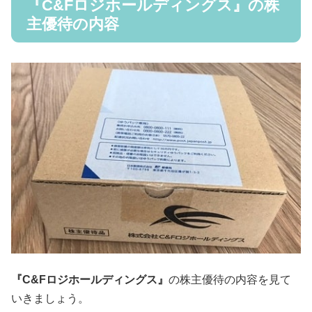
『C&Fロジホールディングス』の株
主優待の内容
『C&Fロジホールディングス』
の株主優待の内容を見て
いきましょう。