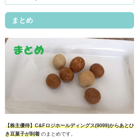
まとめ
【株主優待】C&Fロジホールディングス(9099)からあとひ
き豆菓子が到着
のまとめです。