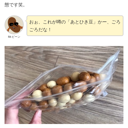
態です笑。
おぉ、これが噂の「あとひき豆」かー、ごろ
ごろだな！
Mr.ビーン