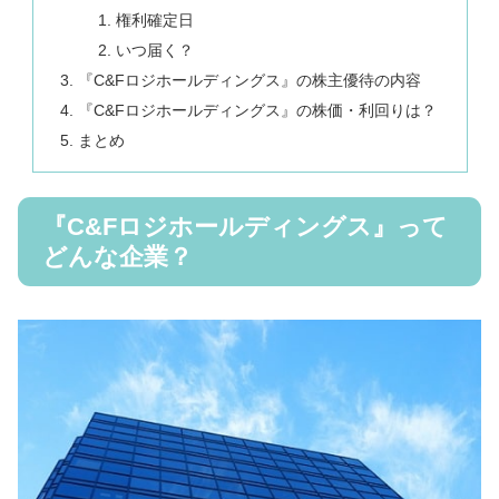
権利確定日
いつ届く？
『C&Fロジホールディングス』の株主優待の内容
『C&Fロジホールディングス』の株価・利回りは？
まとめ
『C&Fロジホールディングス』って
どんな企業？