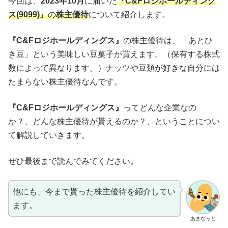
今回は、
2023年10月
に届いた
『C&Fロジホールディング
ス(9099)』
の
株主優待
について紹介します。
『C&Fロジホールディングス』
の株主優待は、「あとひ
き豆」という美味しい豆菓子が貰えます。（保有する株式
数によって異なります。）ナッツや豆類が好きな自分には
たまらない株主優待なんです。
『C&Fロジホールディングス』
ってどんな企業なの
か？、どんな株主優待が貰えるのか？、ということについ
て解説していきます。
ぜひ最後まで読んでみてください。
他にも、今まで貰った株主優待を紹介してい
ます。
あまなっと