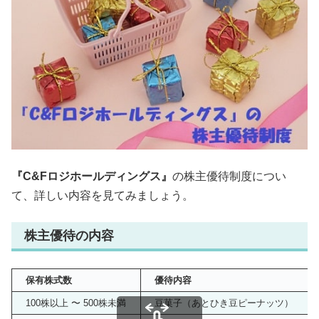
『C&Fロジホールディングス』
の株主優待制度につい
て、詳しい内容を見てみましょう。
株主優待の内容
保有株式数
優待内容
100株以上 〜 500株未満
豆菓子（あとひき豆ピーナッツ）