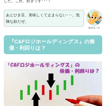
した。これ、好きです･･･！
あとひき豆、美味しくて止まらない･･･。危
険な奴だぜ。
あまなっと
『C&Fロジホールディングス』の株
価・利回りは？