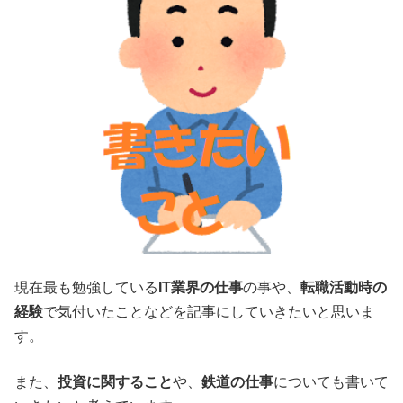
現在最も勉強している
IT業界の仕事
の事や、
転職活動時の
経験
で気付いたことなどを記事にしていきたいと思いま
す。
また、
投資に関すること
や、
鉄道の仕事
についても書いて