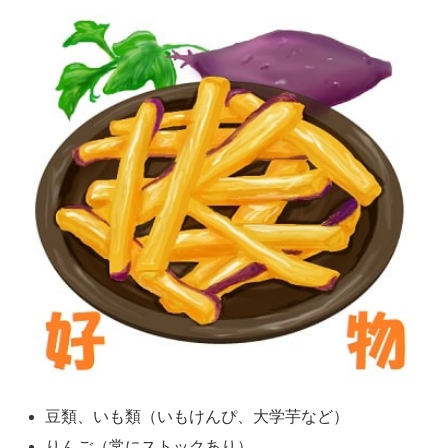
豆類、いも類（いもけんぴ、大学芋など）
りんご（常にストックあり）